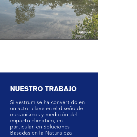
Leah Glass
NUESTRO TRABAJO
Silvestrum se ha convertido en
un actor clave en el diseño de
mecanismos y medición del
impacto climático, en
particular, en Soluciones
Basadas en la Naturaleza