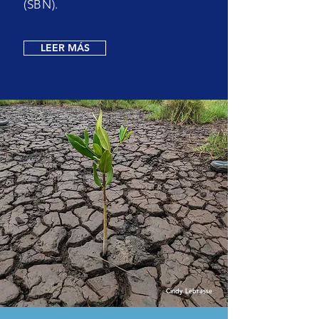
(SBN).
LEER MÁS
Cindy Lebrasse